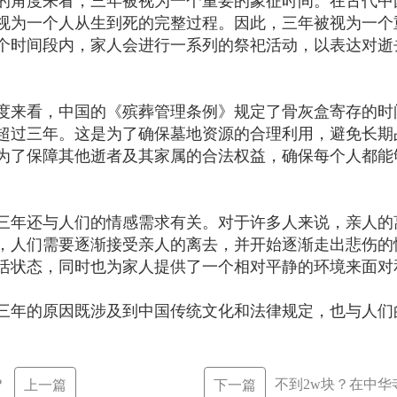
的角度来看，三年被视为一个重要的象征时间。在古代中
视为一个人从生到死的完整过程。因此，三年被视为一个
个时间段内，家人会进行一系列的祭祀活动，以表达对逝
度来看，中国的《殡葬管理条例》规定了骨灰盒寄存的时
超过三年。这是为了确保墓地资源的合理利用，避免长期
为了保障其他逝者及其家属的合法权益，确保每个人都能
三年还与人们的情感需求有关。对于许多人来说，亲人的
，人们需要逐渐接受亲人的离去，并开始逐渐走出悲伤的
活状态，同时也为家人提供了一个相对平静的环境来面对
三年的原因既涉及到中国传统文化和法律规定，也与人们
？
不到2w块？在中
上一篇
下一篇