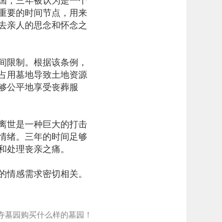
国，三年被认为是一个
重要的时间节点，用来
去亲人的思念和怀念之
间限制。根据该条例，
占用墓地导致土地资源
够公平地享受丧葬服
离世是一种巨大的打击
情绪。三年的时间足够
和处理丧亲之痛。
的情感需求密切相关。
华寺墓园购买什么样的墓园！