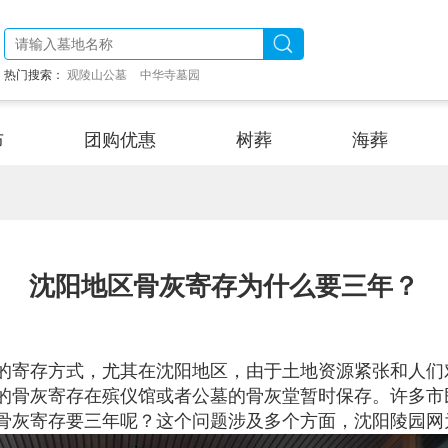
热门搜索：
观陵山公墓
中华寺墓园
布
团购优惠
树葬
海葬
沈阳地区骨灰寄存为什么要三年？
的寄存方式，尤其在沈阳地区，由于土地资源紧张和人们
的骨灰寄存在殡仪馆或者公墓的骨灰堂暂时保存。许多市
骨灰寄存要三年呢？这个问题涉及多个方面，沈阳陵园网