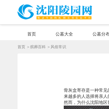
首页
公墓大全
公墓分
首页
＞殡葬百科
＞风俗常识
骨灰盒寄存是一种常见
来越多的人选择将亲人
然而，为什么沈阳地区