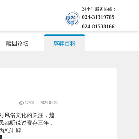
24小时服务热线：
024-31319789
024-81538166
陵园论坛
殡葬百科
17390
2024-04-22
对风俗文化的关注，越
民都听说过寄存三年，
为您讲解。