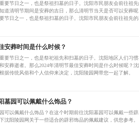
重要节日之一，也是祭祖扫墓的日子。沈阳市民朋友会前往祖先
知道清明节期间是安葬的吉日，那么清明节当天是否可以安葬呢
要节日之一，也是祭祖扫墓的日子。沈阳市民朋友会前往祖先的
道清明节期间是安葬的吉日，那么清明节当天是否可以安葬呢，
节日之一，也是祭祖扫墓的日子。沈阳市民朋友会前往祖先的墓
清明节期间是安葬的吉日，那么清明节当天是否可以安葬呢，沈
最佳安葬时间是什么时候？
重要节日之一，也是祭祀祖先和扫墓的日子。沈阳地区人们习惯
和安葬逝者。那么2024年清明节最佳安葬时间是什么时候呢？
根据传统风俗和个人信仰来决定，沈阳陵园网带您一起了解。
阳墓园可以佩戴什么饰品？
园可以佩戴什么饰品？在这个时期前往沈阳墓园可以佩戴一些辟
下沈阳陵园网关于一些适合的辟邪饰品的佩戴建议，供您参考。