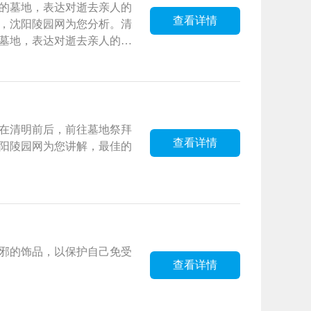
的墓地，表达对逝去亲人的
查看详情
，沈阳陵园网为您分析。清
墓地，表达对逝去亲人的思
沈阳陵园网为您分析。清明
地，表达对逝去亲人的思念
阳陵园网为您分析。
在清明前后，前往墓地祭拜
查看详情
沈阳陵园网为您讲解，最佳的
邪的饰品，以保护自己免受
查看详情