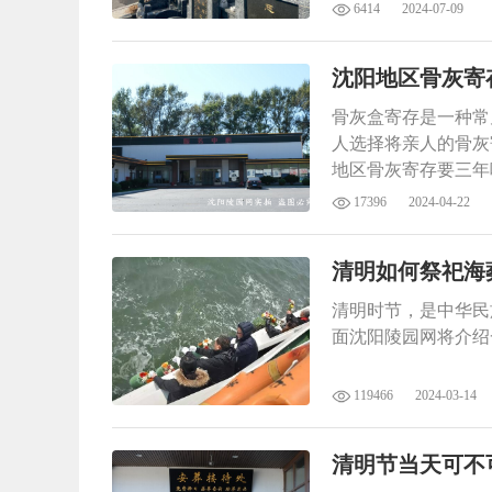
6414
2024-07-09
沈阳地区骨灰寄
骨灰盒寄存是一种常
人选择将亲人的骨灰
地区骨灰寄存要三年
17396
2024-04-22
清明如何祭祀海
清明时节，是中华民
面沈阳陵园网将介绍
119466
2024-03-14
清明节当天可不