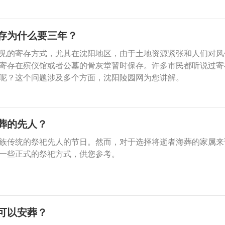
存为什么要三年？
见的寄存方式，尤其在沈阳地区，由于土地资源紧张和人们对风
寄存在殡仪馆或者公墓的骨灰堂暂时保存。许多市民都听说过寄
呢？这个问题涉及多个方面，沈阳陵园网为您讲解。
葬的先人？
族传统的祭祀先人的节日。然而，对于选择将逝者海葬的家属来
一些正式的祭祀方式，供您参考。
可以安葬？