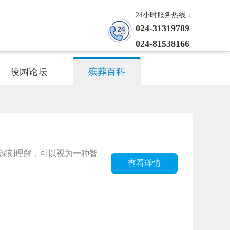
24小时服务热线：
024-31319789
024-81538166
陵园论坛
殡葬百科
深刻理解，可以视为一种智
查看详情